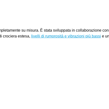
etamente su misura. È stata sviluppata in collaborazione con
i crociera estesa,
livelli di rumorosità e vibrazioni più bassi
e un