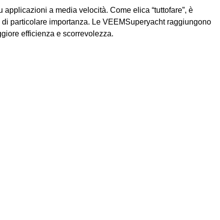
 applicazioni a media velocità. Come elica “tuttofare”, è
no di particolare importanza. Le VEEMSuperyacht raggiungono
ggiore efficienza e scorrevolezza.