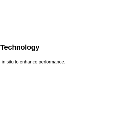
 Technology
de in situ to enhance performance.
ller Performance